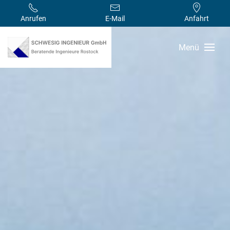
Anrufen
E-Mail
Anfahrt
Menü