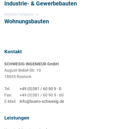
Industrie- & Gewerbebauten
Nächste Kategorie
Wohnungsbauten
Kontakt
SCHWESIG INGENIEUR GmbH
August-Bebel-Str. 10
18055 Rostock
Tel:
+49 (0)381 / 60 90 9 - 0
Fax:
+49 (0)381 / 60 90 9 - 60
E-Mail:
info@buero-schwesig.de
Leistungen