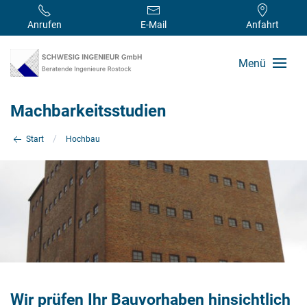
Anrufen
E-Mail
Anfahrt
Menü
Machbarkeitsstudien
Start
Hochbau
Wir prüfen Ihr Bauvorhaben hinsichtlich