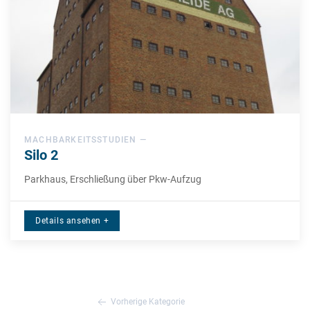
MACHBARKEITSSTUDIEN —
Silo 2
Parkhaus, Erschließung über Pkw-Aufzug
Details ansehen +
Vorherige Kategorie