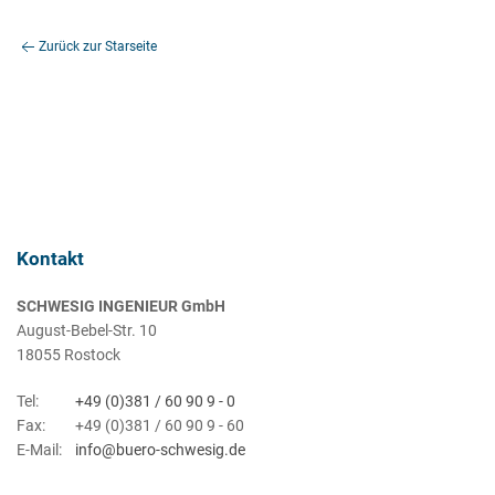
Zurück zur Starseite
Kontakt
SCHWESIG INGENIEUR GmbH
August-Bebel-Str. 10
18055 Rostock
Tel:
+49 (0)381 / 60 90 9 - 0
Fax:
+49 (0)381 / 60 90 9 - 60
E-Mail:
info@buero-schwesig.de