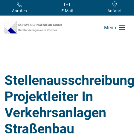
Anrufen
E-Mail
Anfahrt
Menü
Stellenausschreibun
Projektleiter In
Verkehrsanlagen
Straßenbau